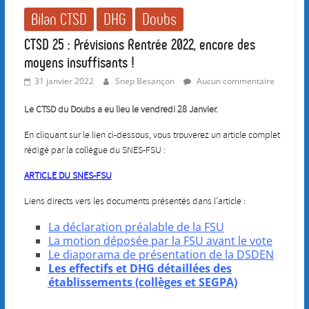
Bilan CTSD
DHG
Doubs
CTSD 25 : Prévisions Rentrée 2022, encore des
moyens insuffisants !
31 janvier 2022
Snep Besançon
Aucun commentaire
Le CTSD du Doubs a eu lieu le vendredi 28 Janvier.
En cliquant sur le lien ci-dessous, vous trouverez un article complet
rédigé par la collègue du SNES-FSU :
ARTICLE DU SNES-FSU
Liens directs vers les documents présentés dans l’article :
La déclaration préalable de la FSU
La motion déposée par la FSU avant le vote
Le diaporama de présentation de la DSDEN
Les effectifs et DHG détaillées des
établissements (collèges et SEGPA)