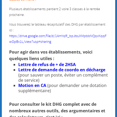
Plusieurs établissements perdent 2 voire 3 classes à la rentrée
prochaine.
Vous trouverez le tableau récapitulatif des DHG par établissement
ici :
https://drive.google.com/file/d/1AmYqR_bpJtoJXMpbbNQqxKqqF
wOpBx1L/view?usp=sharing
Pour agir dans vos établissements, voici
quelques liens utiles :
Lettre de refus de + de 2HSA
Lettre de demande de coordo en décharge
(pour sauver un poste, éviter un complément
de service)
Motion en CA
(pour demander une dotation
supplémentaire)
Pour consulter le kit DHG complet avec de
nombreux autres outils, des argumentaires et