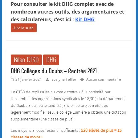
Pour consulter le kit DHG complet avec de
nombreux autres outils, des argumentaires et
des calculateurs, c’est ici :
Kit DHG
Lire la suite
Bilan CTSD
DHG
DHG Collèges du Doubs – Rentrée 2021
31 janvier 2021
Evelyne Tellier
Aucun commentaire
Le CTSD de repli (suite au vote « contre » à l’unanimité par
l’ensemble des organisations syndicales le 18/01) du département
du Doubs a eu lieu le lundi 25 janvier. Le projet a été très
légèrement modifié : seul le collège Lumière a obtenu une dotation
supplémentaire (une classe de plus).
Les moyens alloués restent insuffisants :
530 élèves de plus = 15
classes de moin
s
!