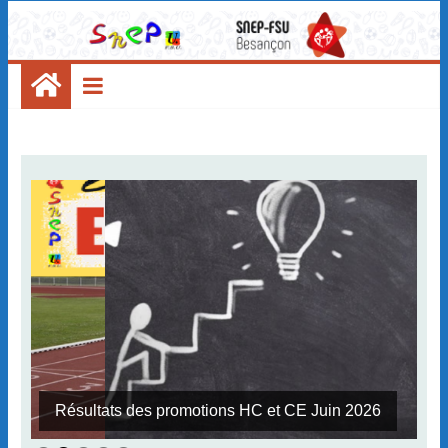
Réservez vos dates : 19 et 20 nov 2026 à
Besançon !!
Stage Athlétisme