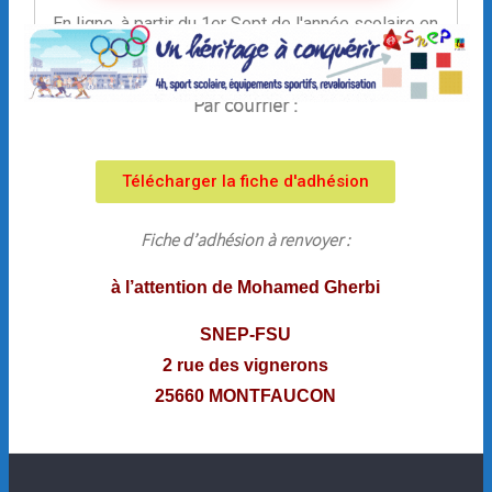
En ligne, à partir du 1er Sept de l'année scolaire en
cours.
Par courrier :
Télécharger la fiche d'adhésion
Fiche d’adhésion à renvoyer :
à l’attention de Mohamed Gherbi
SNEP-FSU
2 rue des vignerons
25660 MONTFAUCON