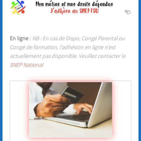
En ligne :
NB : En cas de Dispo, Congé Parental ou
Congé de formation, l’adhésion en ligne n’est
actuellement pas disponible. Veuillez contacter le
SNEP National