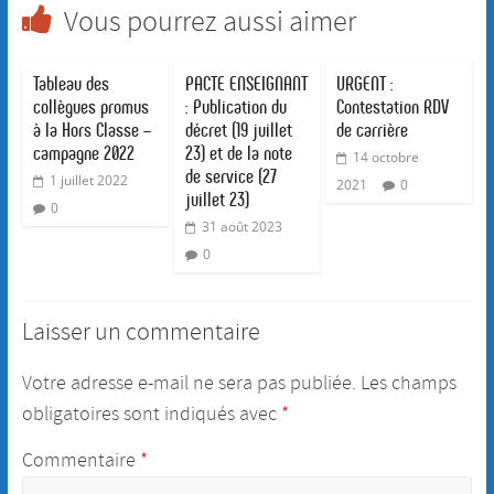
Vous pourrez aussi aimer
Tableau des
PACTE ENSEIGNANT
URGENT :
collègues promus
: Publication du
Contestation RDV
à la Hors Classe –
décret (19 juillet
de carrière
campagne 2022
23) et de la note
14 octobre
de service (27
1 juillet 2022
2021
0
juillet 23)
0
31 août 2023
0
Laisser un commentaire
Votre adresse e-mail ne sera pas publiée.
Les champs
obligatoires sont indiqués avec
*
Commentaire
*