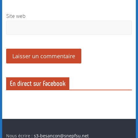
Site web
En direct sur Facebook
Nous écrire :
s3-besancon@snepfsu.net