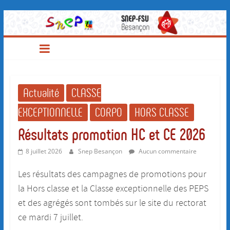
SNEP-
Passer
au
contenu
FSU
Besançon
Actualité
CLASSE
EXCEPTIONNELLE
CORPO
HORS CLASSE
Résultats promotion HC et CE 2026
8 juillet 2026
Snep Besançon
Aucun commentaire
Les résultats des campagnes de promotions pour
la Hors classe et la Classe exceptionnelle des PEPS
et des agrégés sont tombés sur le site du rectorat
ce mardi 7 juillet.