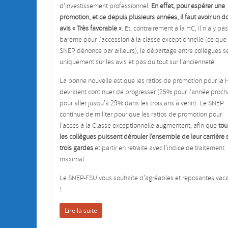
d’investissement professionnel.
En effet, pour espérer une
promotion, et ce depuis plusieurs années, il faut avoir un d
avis « Très favorable »
. Et, contrairement à la HC, il n’a y pa
barème pour l’accession à la classe exceptionnelle (ce que 
SNEP dénonce par ailleurs), le départage entre collègues se
uniquement sur les avis et pas du tout sur l’ancienneté.
La bonne nouvelle est que les ratios de promotion pour la 
devraient continuer de progresser (25% pour l’année proch
pour aller jusqu’à 29% dans les trois ans à venir). Le SNEP
continue de militer pour que les ratios de promotion pour
l’accès à la Classe exceptionnelle augmentent, afin que
tou
les collègues puissent dérouler l’ensemble de leur carrière 
trois gardes
et partir en retraite avec l’indice de traitement
maximal.
Le SNEP-FSU vous souhaite d’agréables et reposantes vac
!
Lire la suite