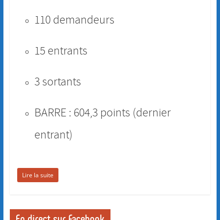
110 demandeurs
15 entrants
3 sortants
BARRE : 604,3 points (dernier
entrant)
Lire la suite
En direct sur Facebook