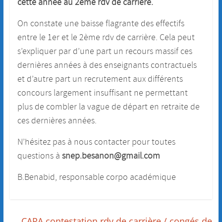
cette année au 2ème rdv de carrière.
On constate une baisse flagrante des effectifs
entre le 1er et le 2ème rdv de carrière. Cela peut
s’expliquer par d’une part un recours massif ces
dernières années à des enseignants contractuels
et d’autre part un recrutement aux différents
concours largement insuffisant ne permettant
plus de combler la vague de départ en retraite de
ces dernières années.
N’hésitez pas à nous contacter pour toutes
questions à
snep.besanon@gmail.com
B.Benabid, responsable corpo académique
←
CAPA contestation rdv de carrière / congés de