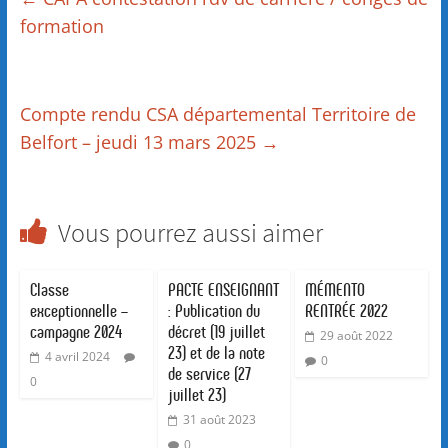
formation
Compte rendu CSA départemental Territoire de
Belfort – jeudi 13 mars 2025
→
Vous pourrez aussi aimer
Classe
PACTE ENSEIGNANT
MÉMENTO
exceptionnelle –
: Publication du
RENTRÉE 2022
campagne 2024
décret (19 juillet
29 août 2022
23) et de la note
4 avril 2024
0
de service (27
0
juillet 23)
31 août 2023
0