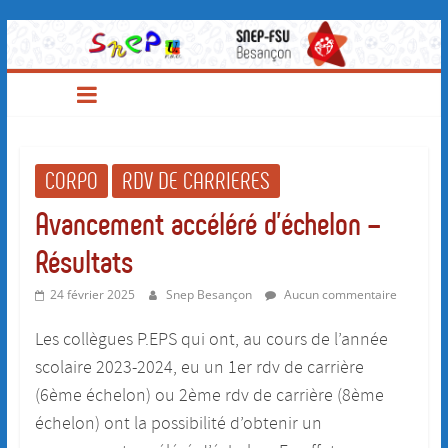
SNEP-
Passer
au
contenu
FSU
Besançon
CORPO
RDV DE CARRIERES
Avancement accéléré d’échelon –
Résultats
24 février 2025
Snep Besançon
Aucun commentaire
Les collègues P.EPS qui ont, au cours de l’année
scolaire 2023-2024, eu un 1er rdv de carrière
(6ème échelon) ou 2ème rdv de carrière (8ème
échelon) ont la possibilité d’obtenir un